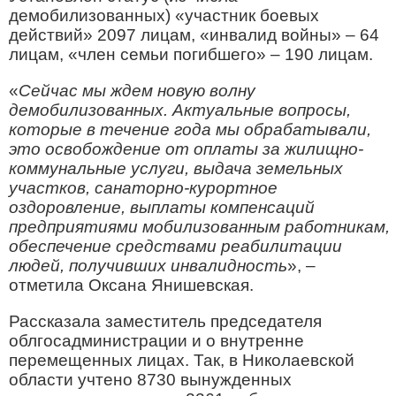
демобилизованных) «участник боевых
действий» 2097 лицам, «инвалид войны» – 64
лицам, «член семьи погибшего» – 190 лицам.
«
Сейчас мы ждем новую волну
демобилизованных. Актуальные вопросы,
которые в течение года мы обрабатывали,
это освобождение от оплаты за жилищно-
коммунальные услуги, выдача земельных
участков, санаторно-курортное
оздоровление, выплаты компенсаций
предприятиями мобилизованным работникам,
обеспечение средствами реабилитации
людей, получивших инвалидность
», –
отметила Оксана Янишевская.
Рассказала заместитель председателя
облгосадминистрации и о внутренне
перемещенных лицах. Так, в Николаевской
области учтено 8730 вынужденных