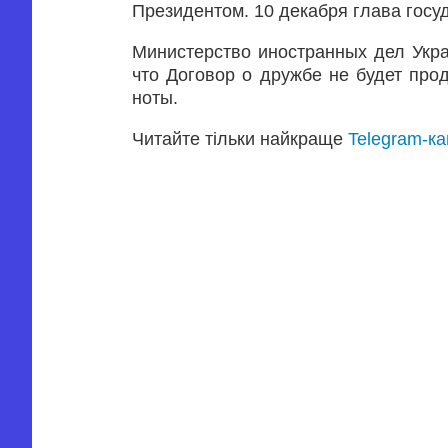
Президентом. 10 декабря глава госуд
Министерство иностранных дел Укр
что Договор о дружбе не будет пр
ноты.
Читайте тільки найкраще
Telegram-к