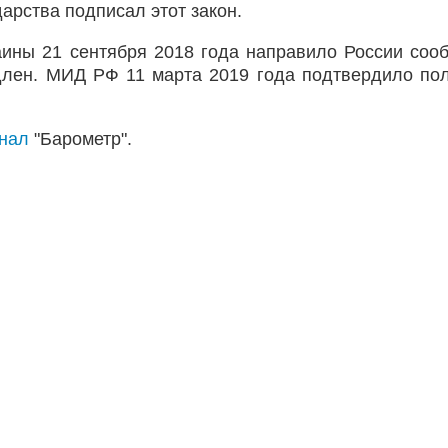
арства подписал этот закон.
аины 21 сентября 2018 года направило России соо
одлен. МИД РФ 11 марта 2019 года подтвердило по
анал
"Барометр".