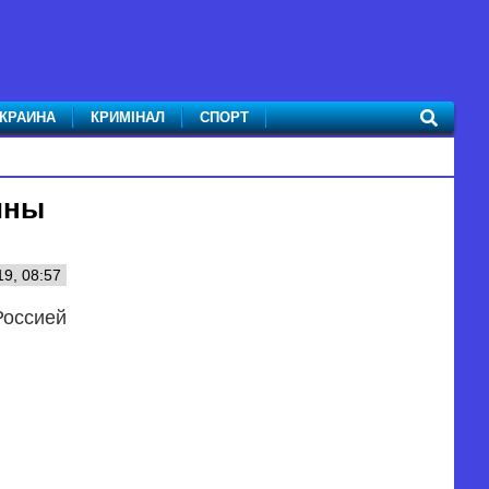
КРАИНА
КРИМІНАЛ
СПОРТ
ины
19, 08:57
Россией