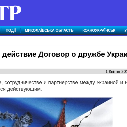
ПОДІЇ
МИКОЛАЇВСЬКА ОБЛАСТЬ
ЮЖНОУКРАЇНСЬК
У
е действие Договор о дружбе Укра
1 Квітня 20
е, сотрудничестве и партнерстве между Украиной и 
тся действующим.