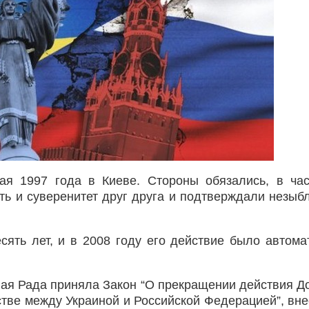
я 1997 года в Киеве. Стороны обязались, в час
ть и суверенитет друг друга и подтверждали незыб
сять лет, и в 2008 году его действие было автома
ная Рада приняла Закон “О прекращении действия Д
стве между Украиной и Российской Федерацией”, вн