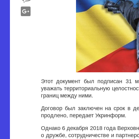
Этот документ был подписан 31 ма
уважать территориальную целостнос
границ между ними.
Договор был заключен на срок в де
продлено, передает Укринформ.
Однако 6 декабря 2018 года Верхов
о дружбе, сотрудничестве и партнер