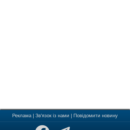
Реклама
|
Зв'язок із нами
|
Повідомити новину