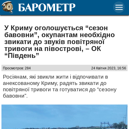
У Криму оголошується “сезон
бавовни”, окупантам необхідно
звикати до звуків повітряної
тривоги на півострові, – ОК
“Південь”
Просмотров: 284
24 Квітня 2023, 16:56
Росіянам, які звикли жити і відпочивати в
анексованому Криму, радять звикати до
повітряної тривоги та готуватися до “сезону
бавовни”.