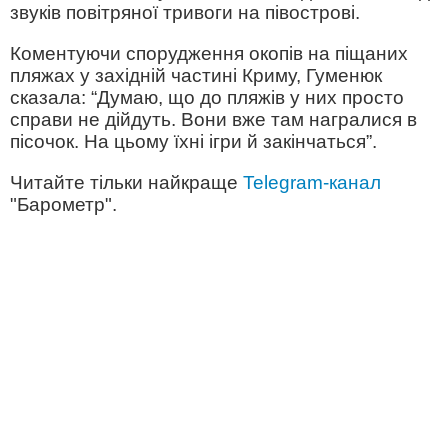
звуків повітряної тривоги на півострові.
Коментуючи спорудження окопів на піщаних
пляжах у західній частині Криму, Гуменюк
сказала: “Думаю, що до пляжів у них просто
справи не дійдуть. Вони вже там награлися в
пісочок. На цьому їхні ігри й закінчаться”.
Читайте тільки найкраще
Telegram-канал
"Барометр".