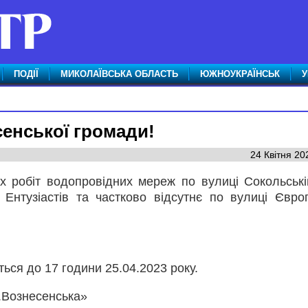
ПОДІЇ
МИКОЛАЇВСЬКА ОБЛАСТЬ
ЮЖНОУКРАЇНСЬК
У
сенської громади!
24 Квітня 20
х робіт водопровідних мереж по вулиці Сокольські
 Ентузіастів та частково відсутнє по вулиці Євро
ся до 17 години 25.04.2023 року.
.Вознесенська»