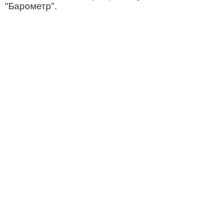
"Барометр".