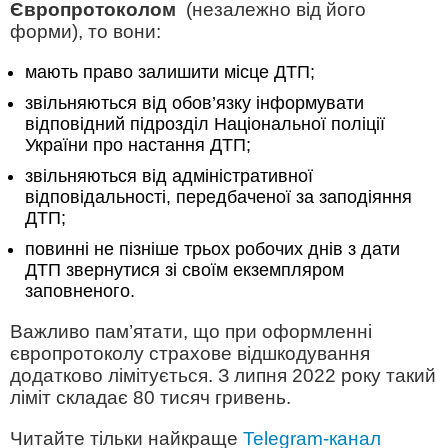
Європротоколом
(незалежно від його
форми), то вони:
мають право залишити місце ДТП;
звільняються від обов’язку інформувати
відповідний підрозділ Національної поліції
України про настання ДТП;
звільняються від адміністративної
відповідальності, передбаченої за заподіяння
ДТП;
повинні не пізніше трьох робочих днів з дати
ДТП звернутися зі своїм екземпляром
заповненого.
Важливо пам’ятати, що при оформленні
європротоколу страхове відшкодування
додатково лімітується. З липня 2022 року такий
ліміт складає 80 тисяч гривень.
Читайте тільки найкраще
Telegram-канал