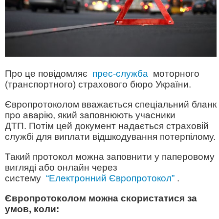
Про це повідомляє
прес-служба
моторного
(транспортного) страхового бюро України.
Європротоколом вважається спеціальний бланк
про аварію, який заповнюють учасники
ДТП. Потім цей документ надається страховій
службі для виплати відшкодування потерпілому.
Такий протокол можна заповнити у паперовому
вигляді або онлайн через
систему
“Електронний Європротокол”
.
Європротоколом можна скористатися за
умов, коли: