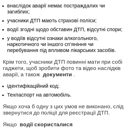
внаслідок аварії немає постраждалих чи
загиблих;
учасники ДТП мають страхові поліси;
водії згодні щодо обставин ДТП, відсутні спори;
у водіїв відсутні ознаки алкогольного,
наркотичного чи іншого сп’яніння чи
перебування під впливом лікарських засобів.
Крім того, учасники ДТП повинні мати при собі
гаджети, щоб зробити фото та відео наслідків
аварії, а також
документи
.
ідентифікаційний код;
Техпаспорт на автомобіль.
Якщо хоча б одну з цих умов не виконано, слід
звернутися до поліції для реєстрації ДТП.
Якщо
водії скористалися