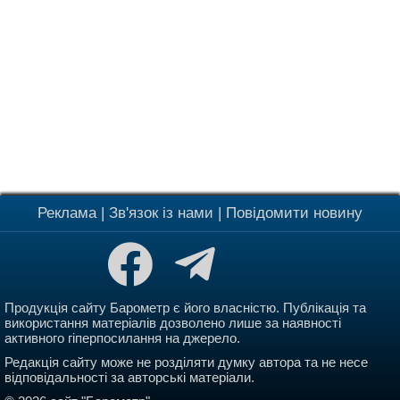
Реклама
|
Зв'язок із нами
|
Повідомити новину
Продукція сайту Барометр є його власністю. Публікація та
використання матеріалів дозволено лише за наявності
активного гіперпосилання на джерело.
Редакція сайту може не розділяти думку автора та не несе
відповідальності за авторські матеріали.