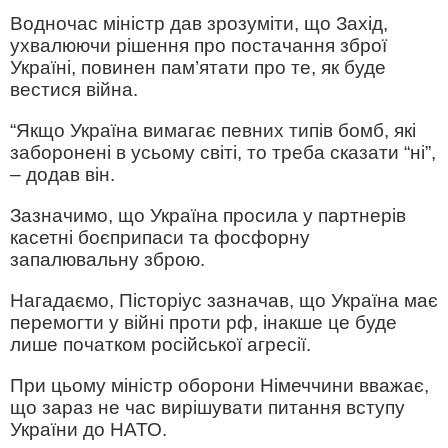
Водночас міністр дав зрозуміти, що Захід,
ухвалюючи рішення про постачання зброї
Україні, повинен пам’ятати про те, як буде
вестися війна.
“Якщо Україна вимагає певних типів бомб, які
заборонені в усьому світі, то треба сказати “ні”,
– додав він.
Зазначимо, що Україна просила у партнерів
касетні боєприпаси та фосфорну
запалювальну зброю.
Нагадаємо, Пісторіус зазначав, що Україна має
перемогти у війні проти рф, інакше це буде
лише початком російської агресії.
При цьому міністр оборони Німеччини вважає,
що зараз не час вирішувати питання вступу
України до НАТО.