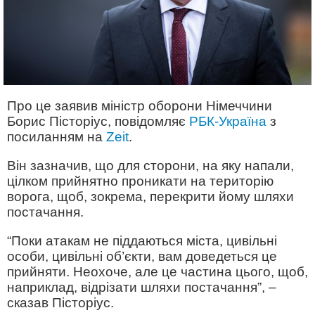
Про це заявив міністр оборони Німеччини
Борис Пісторіус, повідомляє
РБК-Україна
з
посиланням на
Zeit
.
Він зазначив, що для сторони, на яку напали,
цілком прийнятно проникати на територію
ворога, щоб, зокрема, перекрити йому шляхи
постачання.
“Поки атакам не піддаються міста, цивільні
особи, цивільні об’єкти, вам доведеться це
прийняти. Неохоче, але це частина цього, щоб,
наприклад, відрізати шляхи постачання”, –
сказав Пісторіус.