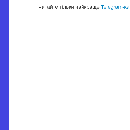
Читайте тільки найкраще
Telegram-к