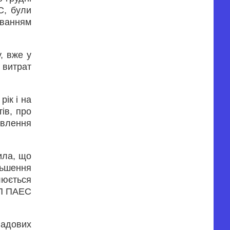
С, були
уванням
, вже у
 витрат
ік і на
ів, про
овлення
ила, що
льшення
люється
ВП ПАЕС
ладових