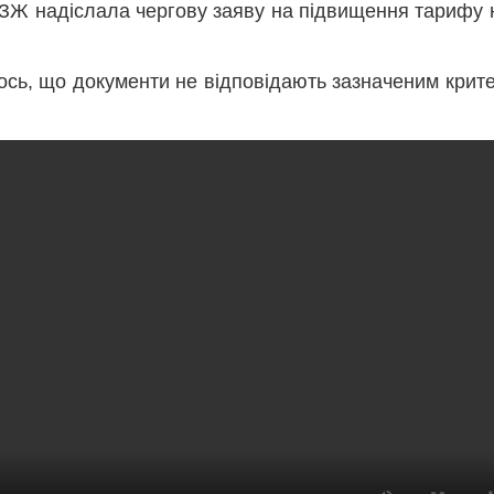
ПЗЖ надіслала чергову заяву на підвищення тарифу 
ось, що документи не відповідають зазначеним крите