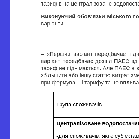
тарифів на централізоване водопоста
Виконуючий обов’язки міського г
варіанти.
– «Перший варіант передбачає підн
варіант передбачає дозвіл ПАЕС зді
тариф не піднімається. Але ПАЕС в з
збільшити або іншу статтю витрат зм
при формуванні тарифу та не вплива
Група споживачів
Централізоване водопостача
-для споживачів, які є суб’єкта