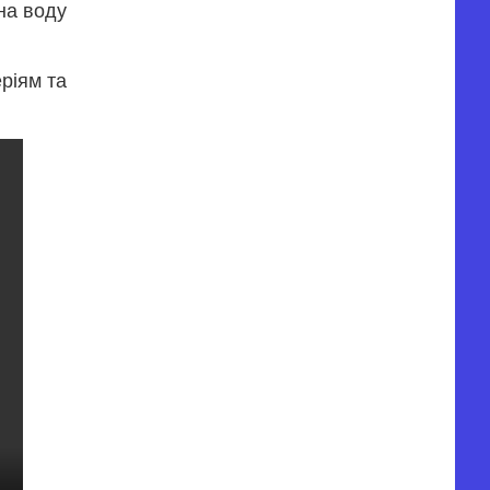
на воду
ріям та