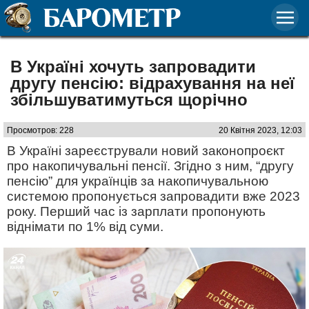
В Україні хочуть запровадити
другу пенсію: відрахування на неї
збільшуватимуться щорічно
Просмотров: 228
20 Квітня 2023, 12:03
В Україні зареєстрували новий законопроєкт
про накопичувальні пенсії. Згідно з ним, “другу
пенсію” для українців за накопичувальною
системою пропонується запровадити вже 2023
року. Перший час із зарплати пропонують
віднімати по 1% від суми.