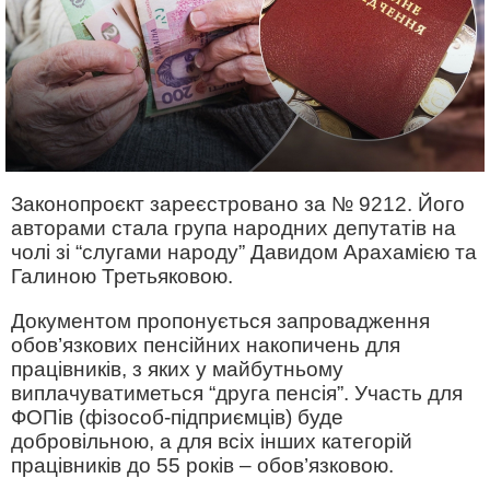
Законопроєкт зареєстровано за № 9212. Його
авторами стала група народних депутатів на
чолі зі “слугами народу” Давидом Арахамією та
Галиною Третьяковою.
Документом пропонується запровадження
обов’язкових пенсійних накопичень для
працівників, з яких у майбутньому
виплачуватиметься “друга пенсія”. Участь для
ФОПів (фізособ-підприємців) буде
добровільною, а для всіх інших категорій
працівників до 55 років – обов’язковою.