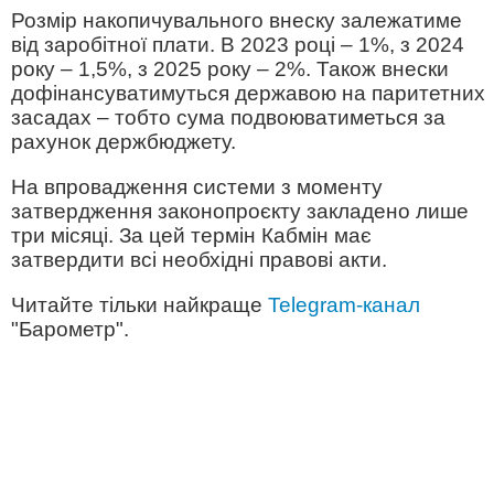
Розмір накопичувального внеску залежатиме
від заробітної плати. В 2023 році – 1%, з 2024
року – 1,5%, з 2025 року – 2%. Також внески
дофінансуватимуться державою на паритетних
засадах – тобто сума подвоюватиметься за
рахунок держбюджету.
На впровадження системи з моменту
затвердження законопроєкту закладено лише
три місяці. За цей термін Кабмін має
затвердити всі необхідні правові акти.
Читайте тільки найкраще
Telegram-канал
"Барометр".