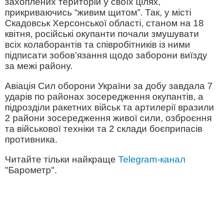
захоплених територій у своїх цілях,
прикриваючись “живим щитом”. Так, у місті
Скадовськ Херсонської області, станом на 18
квітня, російські окупанти почали змушувати
всіх колаборантів та співробітників із ними
підписати зобов’язання щодо заборони виїзду
за межі району.
Авіація Сил оборони України за добу завдала 7
ударів по районах зосередження окупантів, а
підрозділи ракетних військ та артилерії вразили
2 райони зосередження живої сили, озброєння
та військової техніки та 2 склади боєприпасів
противника.
Читайте тільки найкраще
Telegram-канал
"Барометр".