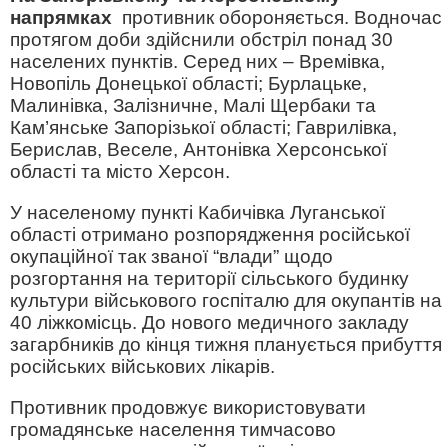
напрямках
противник обороняється. Водночас
протягом доби здійснили обстріл понад 30
населених пунктів. Серед них – Времівка,
Новопіль Донецької області; Бурлацьке,
Малинівка, Залізничне, Малі Щербаки та
Кам’янське Запорізької області; Гаврилівка,
Берислав, Веселе, Антонівка Херсонської
області та місто Херсон.
У населеному пункті Кабичівка Луганської
області отримано розпорядження російської
окупаційної так званої “влади” щодо
розгортання на території сільського будинку
культури військового госпіталю для окупантів на
40 ліжкомісць. До нового медичного закладу
загарбників до кінця тижня планується прибуття
російських військових лікарів.
Противник продовжує використовувати
громадянське населення тимчасово