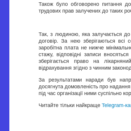
Також було обговорено питання до
трудових прав залучених до таких роб
Так, з людиною, яка залучається до
договір. За нею зберігаються всі с
заробітна плата не нижче мінімальн
стажу, відповідні записи вносятьс
зберігається право на лікарняни
відрахування згідно з чинним законо
За результатами наради був напра
досягнута домовленість про надання
під час організації ними суспільно ко
Читайте тільки найкраще
Telegram-к