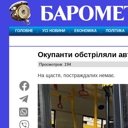
ГОЛОВНЕ
УСІ НОВИНИ
ЕКОНОМІКА
ПОЛІТИКА
Окупанти обстріляли ав
Просмотров: 194
На щастя, постраждалих немає.