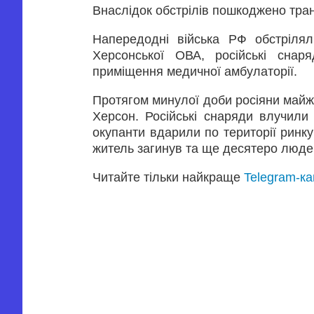
Внаслідок обстрілів пошкоджено тра
Напередодні війська РФ обстрілял
Херсонської ОВА, російські сна
приміщення медичної амбулаторії.
Протягом минулої доби росіяни майж
Херсон. Російські снаряди влучили 
окупанти вдарили по території ринку
житель загинув та ще десятеро люде
Читайте тільки найкраще
Telegram-к