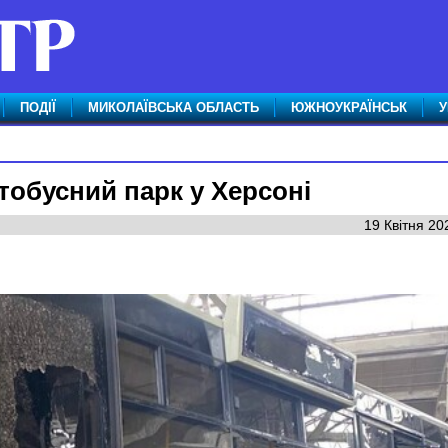
ПОДІЇ
МИКОЛАЇВСЬКА ОБЛАСТЬ
ЮЖНОУКРАЇНСЬК
У
тобусний парк у Херсоні
19 Квітня 20