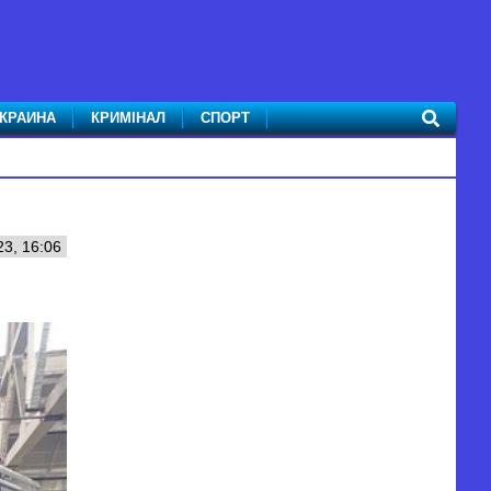
КРАИНА
КРИМІНАЛ
СПОРТ
23, 16:06