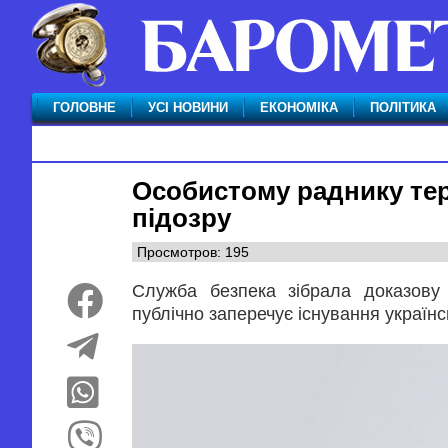
ГОЛОВНЕ
УСІ НОВИНИ
ЕКОНОМІКА
ПОЛІТИКА
Особистому раднику те
підозру
Просмотров: 195
Служба безпека зібрала доказову 
публічно заперечує існування українс