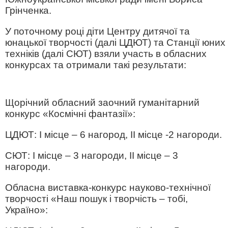
Грінченка.
У поточному році діти Центру дитячої та
юнацької творчості (далі ЦДЮТ) та Станції юних
техніків (далі СЮТ) взяли участь в обласних
конкурсах та отримали
такі результати:
Щорічний обласний заочний гуманітарний
конкурс «Космічні фантазії»:
ЦДЮТ: І місце – 6 нагород, ІІ місце -2 нагороди.
СЮТ: І місце – 3 нагороди, ІІ місце – 3
нагороди.
Обласна виставка-конкурс науково-технічної
творчості «Наш пошук і творчість – тобі,
Україно»: