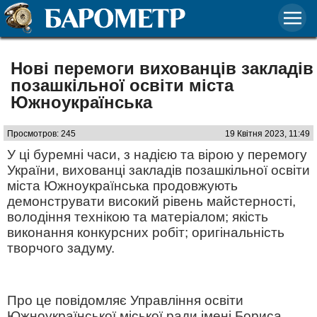
Нові перемоги вихованців закладів
позашкільної освіти міста
Южноукраїнська
Просмотров: 245
19 Квітня 2023, 11:49
У ці буремні часи, з надією та вірою у перемогу
України, вихованці закладів позашкільної освіти
міста Южноукраїнська продовжують
демонструвати високий рівень майстерності,
володіння технікою та матеріалом; якість
виконання конкурсних робіт; оригінальність
творчого задуму.
Про це повідомляє Управління освіти
Южноукраїнської міської ради імені Бориса