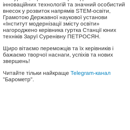
інноваційних технологій та значний особистий
внесок у розвиток напрямів STEM-освіти,
Грамотою Державної наукової установи
«Інститут модернізації змісту освіти»
нагороджено керівника гуртка Станції юних
техніків Заруї Суренівну ПЕТРОСЯН.
Щиро вітаємо переможців та їх керівників і
бажаємо творчої наснаги, успіхів та нових
звершень!
Читайте тільки найкраще
Telegram-канал
"Барометр".