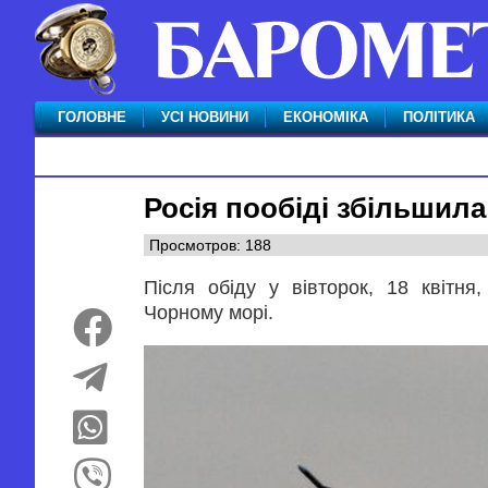
ГОЛОВНЕ
УСІ НОВИНИ
ЕКОНОМІКА
ПОЛІТИКА
Росія пообіді збільшила
Просмотров: 188
Після обіду у вівторок, 18 квітня,
Чорному морі.