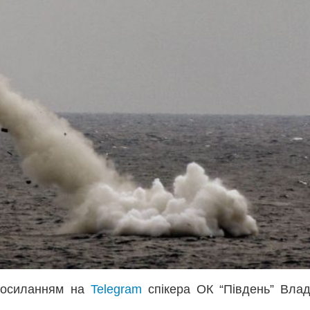
осиланням на
Telegram
спікера ОК “Південь” Вла