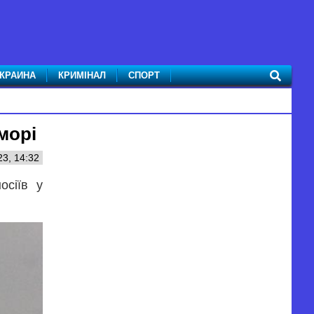
КРАИНА
КРИМІНАЛ
СПОРТ
морі
23, 14:32
осіїв у