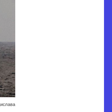
дислава