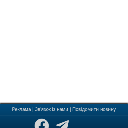
Реклама
|
Зв'язок із нами
|
Повідомити новину