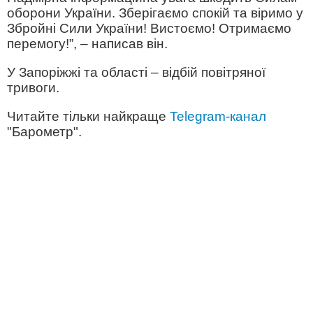
оборони України. Зберігаємо спокій та віримо у
Збройні Сили України! Вистоємо! Отримаємо
перемогу!”, – написав він.
У Запоріжжі та області – відбій повітряної
тривоги.
Читайте тільки найкраще
Telegram-канал
"Барометр".