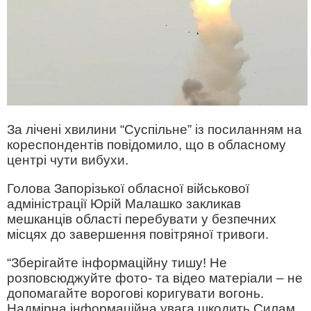
За лічені хвилини “Суспільне” із посиланням на
кореспондентів повідомило, що в обласному
центрі чути вибухи.
Голова Запорізької обласної військової
адміністрації Юрій Малашко закликав
мешканців області перебувати у безпечних
місцях до завершення повітряної тривоги.
“Зберігайте інформаційну тишу! Не
розповсюджуйте фото- та відео матеріали – не
допомагайте ворогові коригувати вогонь.
Надмірна інформаційна увага шкодить Силам