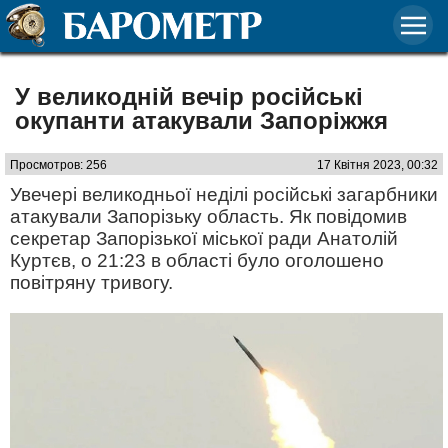
У великодній вечір російські
окупанти атакували Запоріжжя
Просмотров: 256
17 Квітня 2023, 00:32
Увечері великодньої неділі російські загарбники
атакували Запорізьку область. Як повідомив
секретар Запорізької міської ради Анатолій
Куртєв, о 21:23 в області було оголошено
повітряну тривогу.