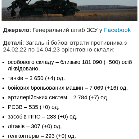
Джерело
: Генеральний штаб ЗСУ у
Facebook
Деталі
: Загальні бойові втрати противника з
24.02.22 по 14.04.23 орієнтовно склали:
особового складу – близько 181 090 (+500) осіб
ліквідовано,
танків – 3 650 (+4) од,
бойових броньованих машин – 7 069 (+16) од,
артилерійських систем – 2 784 (+7) од,
РСЗВ – 535 (+0) од,
засобів ППО – 283 (+0) од,
літаків – 307 (+0) од,
гелікоптерів – 293 (+0) од,