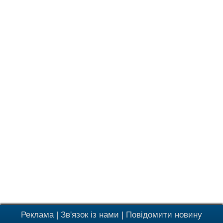
Реклама
|
Зв'язок із нами
|
Повідомити новину