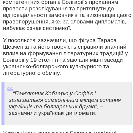
компетентних органів Болгарії з проханням
провести розслідування та притягнути до
відповідальності замовників та виконавців цього
правопорушення, яке, за словами дипломатів,
набуває ознак системної.
У посольстві зазначили, що фігура Тараса
Шевченка та його творчість справили значний
вплив на формування літературних традицій у
Болгарії у 19 столітті та заклали міцні засади
українсько-болгарського культурного та
літературного обміну.
“Пам’ятник Кобзарю у Софії є ​​і
залишиться символічним місцем єднання
українців та болгарських друзів”,
–
зазначили українські дипломати.