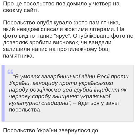
Про це посольство повідомило у четвер на
своєму сайті.
Посольство опублікувало фото пам’ятника,
який невідомі списали жовтими літерами. На
фото видно напис “ярус”. Опубліковане фото не
дозволяє зробити висновок, чи вандали
залишили напис на протилежному боці
пам’ятника.
“В умовах загарбницької війни Росії проти
України, геноциду проти українського
народу розцінюємо цей грубий інцидент як
чергову спробу знищення української
культурної спадщини”, –
йдеться у заяві
посольства.
Посольство України звернулося до