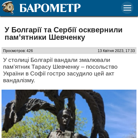
У Болгарії та Сербії осквернили
пам’ятники Шевченку
Просмотров: 426
13 Квітня 2023, 17:33
У столиці Болгарії вандали змалювали
пам’ятник Тарасу Шевченку – посольство
України в Софії гостро засудило цей акт
вандалізму.