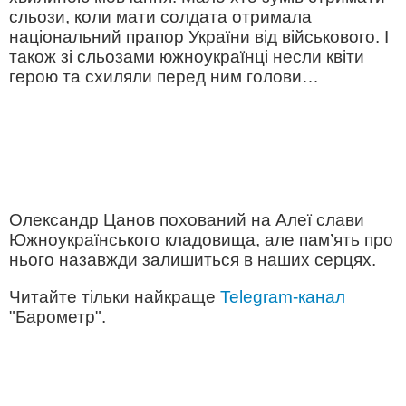
сльози, коли мати солдата отримала
національний прапор України від військового. І
також зі сльозами южноукраїнці несли квіти
герою та схиляли перед ним голови…
Олександр Цанов похований на Алеї слави
Южноукраїнського кладовища, але пам’ять про
нього назавжди залишиться в наших серцях.
Читайте тільки найкраще
Telegram-канал
"Барометр".