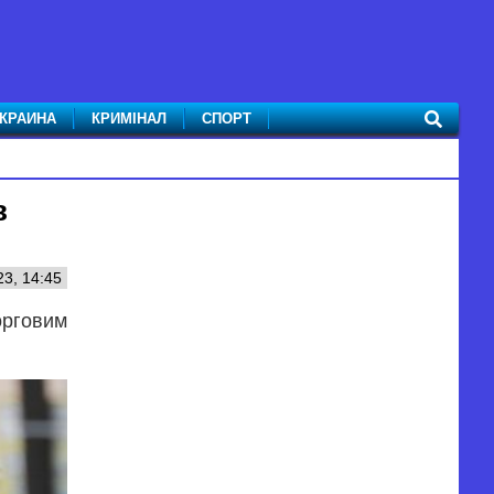
КРАИНА
КРИМІНАЛ
СПОРТ
в
23, 14:45
торговим