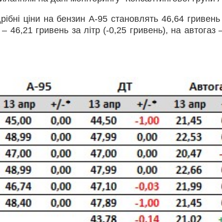
рібні ціни на бензин А-95 становлять 46,64 гривень 
– 46,21 гривень за літр (-0,25 гривень), на автогаз 