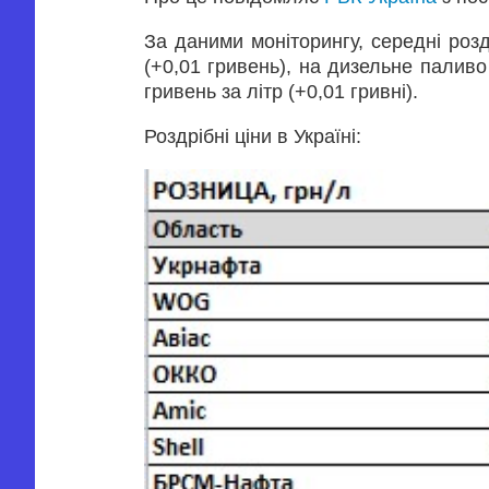
За даними моніторингу, середні розд
(+0,01 гривень), на дизельне паливо 
гривень за літр (+0,01 гривні).
Роздрібні ціни в Україні: