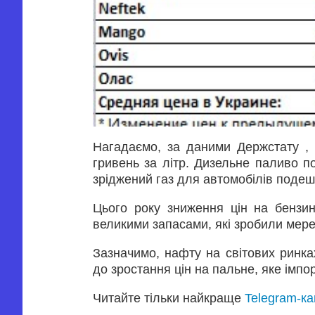
Нагадаємо, за даними Держстату ,
гривень за літр. Дизельне паливо п
зріджений газ для автомобілів подеш
Цього року зниження цін на бензин
великими запасами, які зробили мере
Зазначимо, нафту на світових ринка
до зростання цін на пальне, яке імпор
Читайте тільки найкраще
Telegram-к