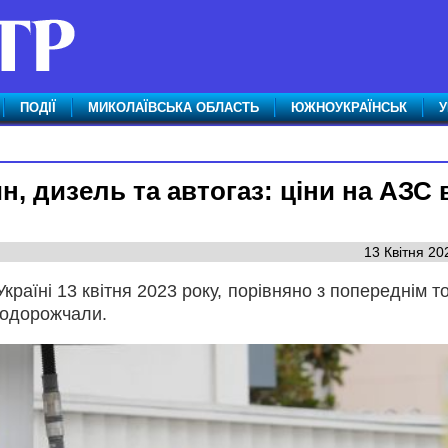
ПОДІЇ
МИКОЛАЇВСЬКА ОБЛАСТЬ
ЮЖНОУКРАЇНСЬК
У
, дизель та автогаз: ціни на АЗС 
13 Квітня 20
Україні 13 квітня 2023 року, порівняно з попереднім 
подорожчали.