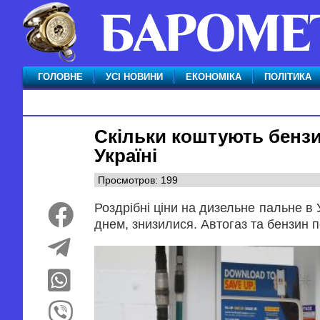
ГОЛОВНЕ
УСІ НОВИНИ
ЕКОНОМІКА
ПОЛІТИКА
Скільки коштують бензин
Україні
Просмотров: 199
Роздрібні ціни на дизельне пальне в 
днем, знизилися. Автогаз та бензин 