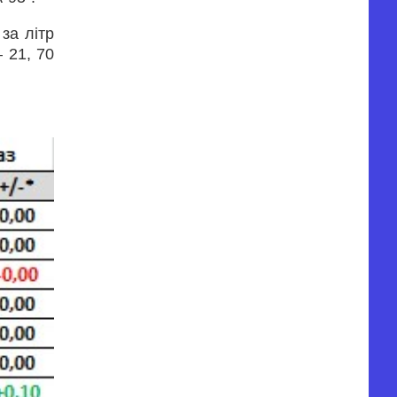
за літр
– 21, 70