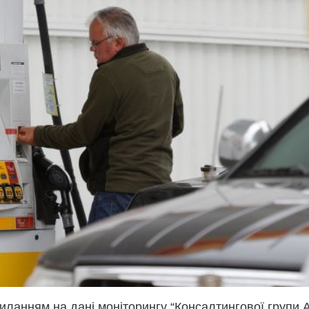
иланням на дані моніторингу “Консалтингової групи А