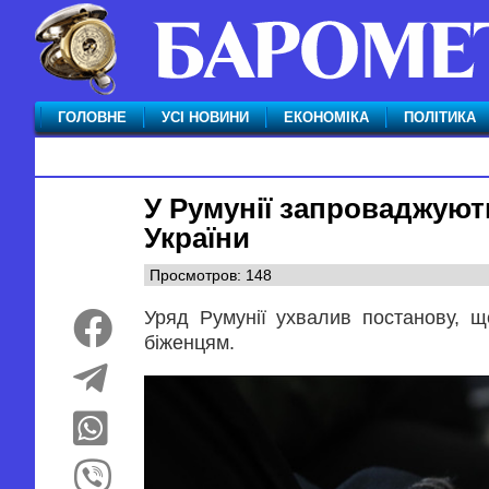
ГОЛОВНЕ
УСІ НОВИНИ
ЕКОНОМІКА
ПОЛІТИКА
У Румунії запроваджуют
України
Просмотров: 148
Уряд Румунії ухвалив постанову, 
біженцям.