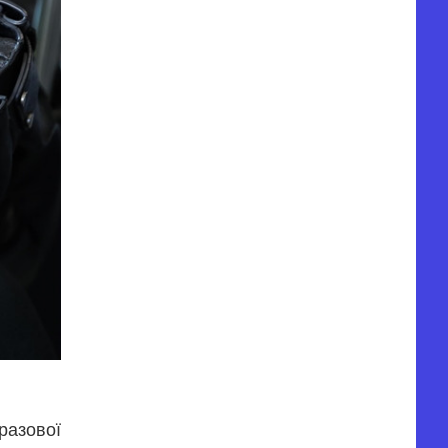
разової