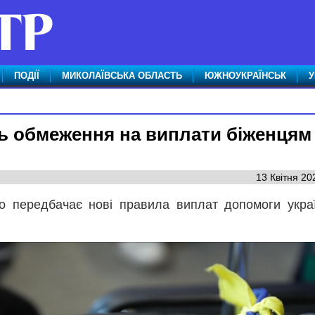
ПОДІЇ
МИКОЛАЇВСЬКА ОБЛАСТЬ
ЮЖНОУКРАЇНСЬК
У
ь обмеження на виплати біженцям
13 Квітня 20
що передбачає нові правила виплат допомоги укра