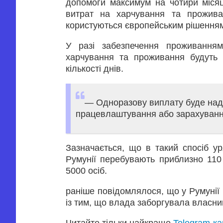
допомоги максимум на чотири місяц
витрат на харчування та проживан
користуються європейським рішенням 
У разі забезпечення проживанням
харчування та проживання будуть 
кількості днів.
— Одноразову виплату буде надан
працевлаштування або зарахування 
Зазначається, що в такий спосіб ур
Румунії перебувають приблизно 110
5000 осіб.
раніше повідомлялося, що у Румунії 
із тим, що влада заборгувала власни