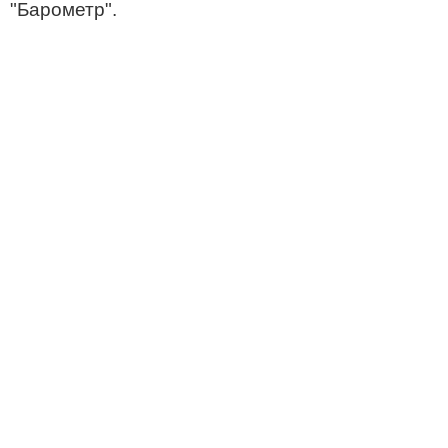
"Барометр".