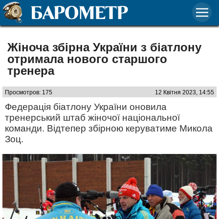
Жіноча збірна України з біатлону
отримала нового старшого
тренера
Просмотров: 175
12 Квітня 2023, 14:55
Федерація біатлону України оновила
тренерський штаб жіночої національної
команди. Відтепер збірною керуватиме Микола
Зоц.