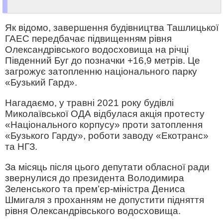
Як відомо, завершення будівництва Ташлицької
ГАЕС передбачає підвищенням рівня
Олександрівського водосховища на річці
Південний Буг до позначки +16,9 метрів. Це
загрожує затопленню національного парку
«Бузький Гард».
Нагадаємо, у травні 2021 року будівлі
Миколаївської ОДА відбулася акція протесту
«Національного корпусу» проти затоплення
«Бузького Гарду», роботи заводу «Екотранс»
та НГЗ.
За місяць після цього депутати обласної ради
звернулися до президента Володимира
Зеленського та прем’єр-міністра Дениса
Шмигаля з проханням не допустити підняття
рівня Олександрівського водосховища.