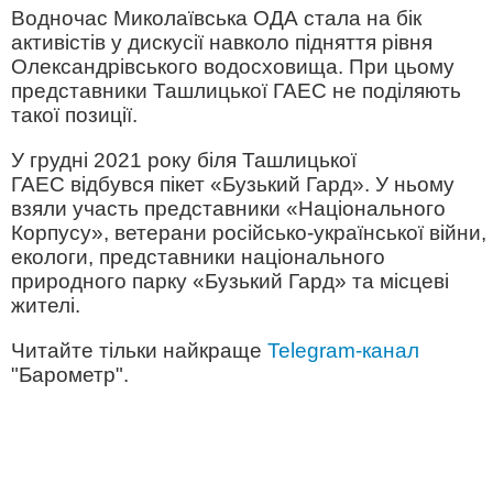
Водночас Миколаївська ОДА стала на бік
активістів у дискусії навколо підняття рівня
Олександрівського водосховища. При цьому
представники Ташлицької ГАЕС не поділяють
такої позиції.
У грудні 2021 року біля Ташлицької
ГАЕС відбувся пікет «Бузький Гард». У ньому
взяли участь представники «Національного
Корпусу», ветерани російсько-української війни,
екологи, представники національного
природного парку «Бузький Гард» та місцеві
жителі.
Читайте тільки найкраще
Telegram-канал
"Барометр".