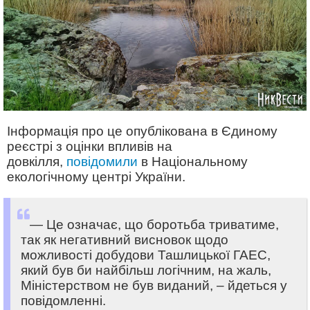
Інформація про це опублікована в Єдиному
реєстрі з оцінки впливів на
довкілля,
повідомили
в Національному
екологічному центрі України.
— Це означає, що боротьба триватиме,
так як негативний висновок щодо
можливості добудови Ташлицької ГАЕС,
який був би найбільш логічним, на жаль,
Міністерством не був виданий, – йдеться у
повідомленні.