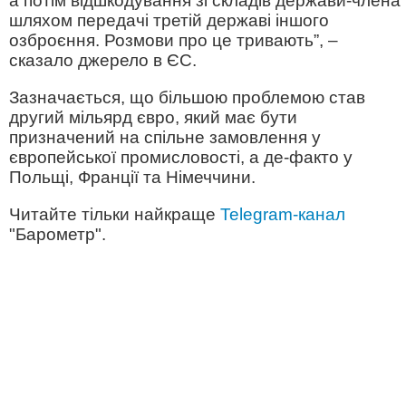
а потім відшкодування зі складів держави-члена
шляхом передачі третій державі іншого
озброєння. Розмови про це тривають”, –
сказало джерело в ЄС.
Зазначається, що більшою проблемою став
другий мільярд євро, який має бути
призначений на спільне замовлення у
європейської промисловості, а де-факто у
Польщі, Франції та Німеччини.
Читайте тільки найкраще
Telegram-канал
"Барометр".