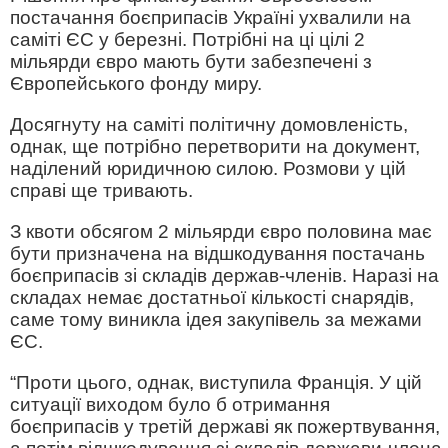
постачання боєприпасів Україні ухвалили на
саміті ЄС у березні. Потрібні на ці цілі 2
мільярди євро мають бути забезпечені з
Європейського фонду миру.
Досягнуту на саміті політичну домовленість,
однак, ще потрібно перетворити на документ,
наділений юридичною силою. Розмови у цій
справі ще тривають.
З квоти обсягом 2 мільярди євро половина має
бути призначена на відшкодування постачань
боєприпасів зі складів держав-членів. Наразі на
складах немає достатньої кількості снарядів,
саме тому виникла ідея закупівель за межами
ЄС.
“Проти цього, однак, виступила Франція. У цій
ситуації виходом було б отримання
боєприпасів у третій державі як пожертвування,