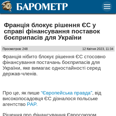
Франція блокує рішення ЄС у
справі фінансування поставок
боєприпасів для України
Просмотров: 248
12 Квітня 2023, 11:34
Франція нібито блокує рішення ЄС стосовно
фінансування постачань боєприпасів для
України, яке вимагає одностайності серед
держав-членів.
Про це, як пише
“Європейська правда”
, від
високопосадовця ЄС дізналося польське
агентство
PAP.
Рішення про фінансування Євросоюзом