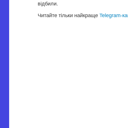
відбили.
Читайте тільки найкраще
Telegram-к