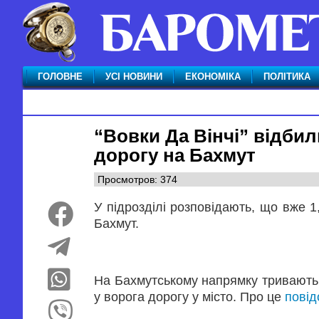
ГОЛОВНЕ
УСІ НОВИНИ
ЕКОНОМІКА
ПОЛІТИКА
“Вовки Да Вінчі” відбил
дорогу на Бахмут
Просмотров: 374
У підрозділі розповідають, що вже 1,
Бахмут.
На Бахмутському напрямку тривають а
у ворога дорогу у місто. Про це
пові