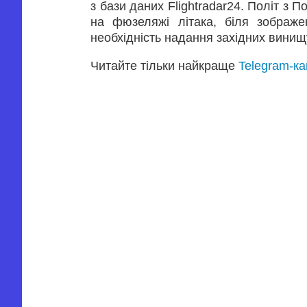
з бази даних Flightradar24. Політ з 
на фюзеляжі літака, біля зображен
необхідність надання західних винищ
Читайте тільки найкраще
Telegram-к