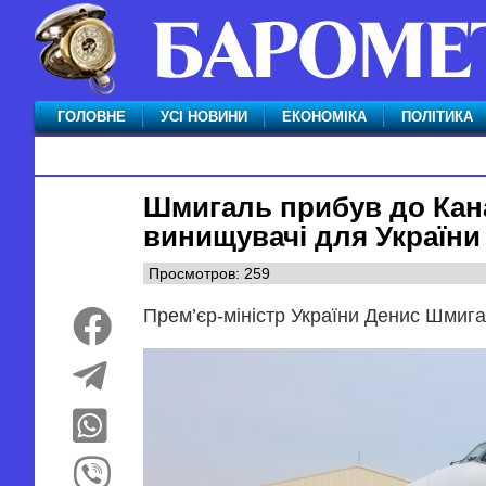
ГОЛОВНЕ
УСІ НОВИНИ
ЕКОНОМІКА
ПОЛІТИКА
Шмигаль прибув до Кана
винищувачі для України
Просмотров: 259
Прем’єр-міністр України Денис Шмигал