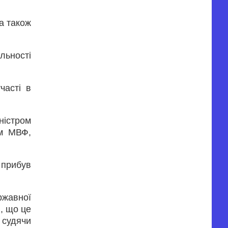
 а також
льності
часті в
ністром
ом МВФ,
 прибув
ржавної
я, що це
 судячи