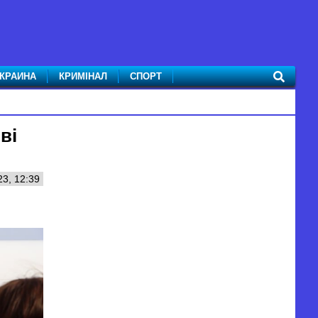
КРАИНА
КРИМІНАЛ
СПОРТ
ві
23, 12:39