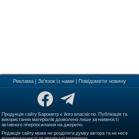
Реклама
|
Зв'язок із нами
|
Повідомити новину
Продукція сайту Барометр є його власністю. Публікація та
використання матеріалів дозволено лише за наявності
активного гіперпосилання на джерело.
Редакція сайту може не розділяти думку автора та не несе
відповідальності за авторські матеріали.