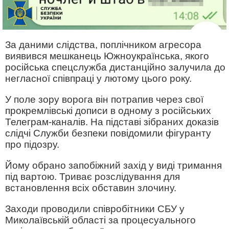
За даними слідства, поплічником агресора
виявився мешканець Южноукраїнська, якого
російська спецслужба дистанційно залучила до
негласної співпраці у лютому цього року.
У поле зору ворога він потрапив через свої
прокремлівські дописи в одному з російських
Телеграм-каналів. На підставі зібраних доказів
слідчі Служби безпеки повідомили фігуранту
про підозру.
Йому обрано запобіжний захід у виді тримання
під вартою. Триває розслідування для
встановлення всіх обставин злочину.
Заходи проводили співробітники СБУ у
Миколаївській області за процесуального