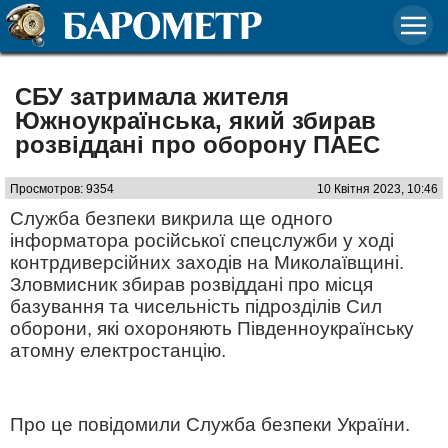
СБУ затримала жителя
Южноукраїнська, який збирав
розвіддані про оборону ПАЕС
Просмотров: 9354
10 Квітня 2023, 10:46
Служба безпеки викрила ще одного
інформатора російської спецслужби у ході
контрдиверсійних заходів на Миколаївщині.
Зловмисник збирав розвіддані про місця
базування та чисельність підрозділів Сил
оборони, які охороняють Південноукраїнську
атомну електростанцію.
Про це повідомили Служба безпеки України.