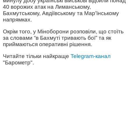
минулу добу українські військові відбили понад
40 ворожих атак на Лиманському,
Бахмутському, Авдіївському та Мар’їнському
напрямках.
Окрім того, у Міноборони розповіли, що стоїть
за словами “в Бахмуті тривають бої” та як
приймаються оперативні рішення.
Читайте тільки найкраще
Telegram-канал
"Барометр".