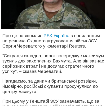
Про це повідомляє
РБК-Україна
з посиланням
на речника Східного угруповання військ ЗСУ
Сергія Череватого у коментарі Reuters.
“Ситуація складна; ворог зосереджує максимум
зусиль для захоплення Бахмута. Але він зазнає
серйозних втрат і не досягає стратегічного
успіху”, – сказав Череватий.
Нагадаємо, за даними британської розвідки,
ймовірно, російські окупанти просунулися до
центру Бахмута.
При цьому у Генштабі ЗСУ зазначають, що за