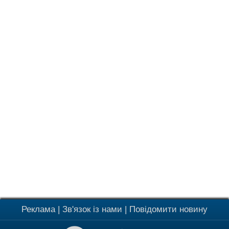
Реклама
|
Зв'язок із нами
|
Повідомити новину