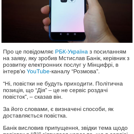
Про це повідомляє
РБК-Україна
з посиланням
на заяву, яку зробив Мстислав Банік, керівник з
розвитку електронних послуг у Мінцифрі, в
інтерв’ю
YouTube
-каналу “Розмова”.
“Ні, повістки не будуть приходити. Політична
позиція, що “Дія” – це не сервіс роздачі
повісток”, – сказав він.
За його словами, є визначені способи, як
доставляється повістка.
Банік висловив припущення, звідки тема щодо