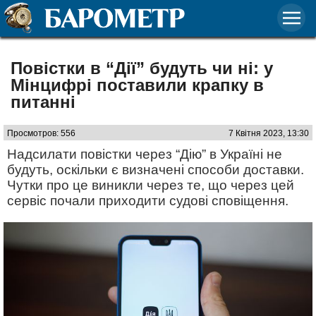
Повістки в “Дії” будуть чи ні: у
Мінцифрі поставили крапку в
питанні
Просмотров: 556
7 Квітня 2023, 13:30
Надсилати повістки через “Дію” в Україні не
будуть, оскільки є визначені способи доставки.
Чутки про це виникли через те, що через цей
сервіс почали приходити судові сповіщення.