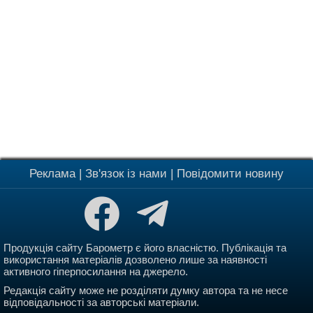
Реклама
|
Зв'язок із нами
|
Повідомити новину
Продукція сайту Барометр є його власністю. Публікація та
використання матеріалів дозволено лише за наявності
активного гіперпосилання на джерело.
Редакція сайту може не розділяти думку автора та не несе
відповідальності за авторські матеріали.