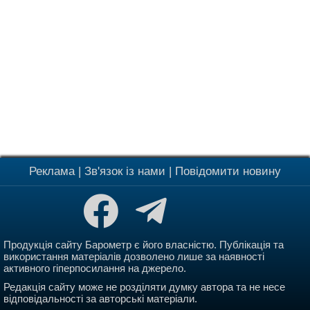
Реклама
|
Зв'язок із нами
|
Повідомити новину
Продукція сайту Барометр є його власністю. Публікація та
використання матеріалів дозволено лише за наявності
активного гіперпосилання на джерело.
Редакція сайту може не розділяти думку автора та не несе
відповідальності за авторські матеріали.