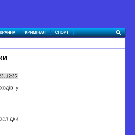
КРАИНА
КРИМІНАЛ
СПОРТ
ки
23, 12:35
ходів у
аслідки