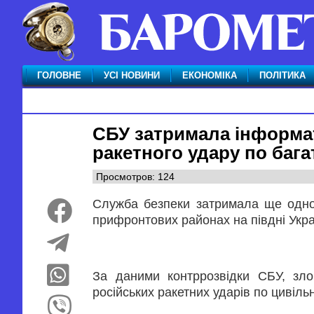
ГОЛОВНЕ
УСІ НОВИНИ
ЕКОНОМІКА
ПОЛІТИКА
СБУ затримала інформат
ракетного удару по бага
Просмотров: 124
Служба безпеки затримала ще одног
прифронтових районах на півдні Укра
За даними контррозвідки СБУ, зло
російських ракетних ударів по цивільн