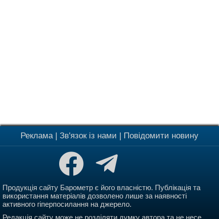
Реклама
|
Зв'язок із нами
|
Повідомити новину
Продукція сайту Барометр є його власністю. Публікація та
використання матеріалів дозволено лише за наявності
активного гіперпосилання на джерело.
Редакція сайту може не розділяти думку автора та не несе