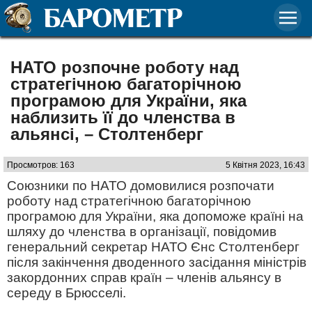
НАТО розпочне роботу над
стратегічною багаторічною
програмою для України, яка
наблизить її до членства в
альянсі, – Столтенберг
Просмотров: 163
5 Квітня 2023, 16:43
Союзники по НАТО домовилися розпочати
роботу над стратегічною багаторічною
програмою для України, яка допоможе країні на
шляху до членства в організації, повідомив
генеральний секретар НАТО Єнс Столтенберг
після закінчення дводенного засідання міністрів
закордонних справ країн – членів альянсу в
середу в Брюсселі.