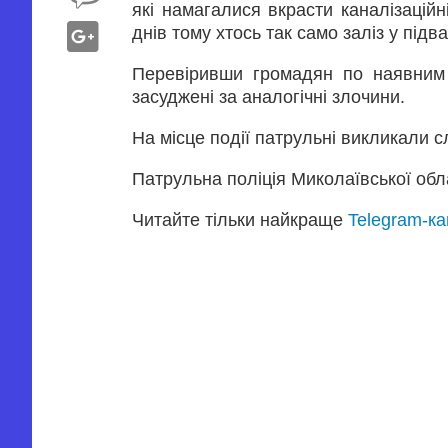
які намагалися вкрасти каналізацій
днів тому хтось так само заліз у підв
Перевіривши громадян по наявним 
засуджені за аналогічні злочини.
На місце події патрульні викликали 
Патрульна поліція Миколаївської обл
Читайте тільки найкраще
Telegram-к