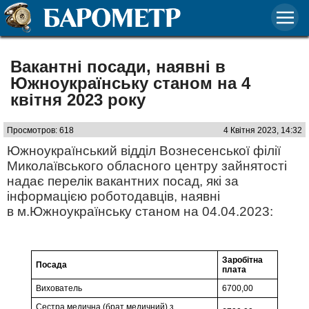
Вакантні посади, наявні в
Южноукраїнську станом на 4
квітня 2023 року
Просмотров: 618
4 Квітня 2023, 14:32
Южноукраїнський відділ Вознесенської філії
Миколаївського обласного центру зайнятості
надає перелік вакантних посад, які за
інформацією роботодавців, наявні
в м.Южноукраїнську станом на 04.04.2023:
Заробітна
Посада
плата
Вихователь
6700,00
Сестра медична (брат медичний) з