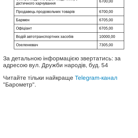
6700,00
дієтичного харчування
Продавець продовольчих товарів
6700,00
Бармен
6705,00
Офіціант
6705,00
Водій автотранспортних засобів
10000,00
Озеленювач
7305,00
За детальною інформацією звертатись: за
адресою вул. Дружби народів, буд. 54
Читайте тільки найкраще
Telegram-канал
"Барометр".