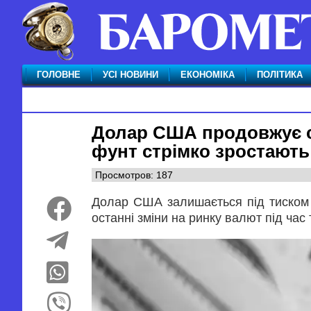
ГОЛОВНЕ
УСІ НОВИНИ
ЕКОНОМІКА
ПОЛІТИКА
Долар США продовжує сл
фунт стрімко зростають
Просмотров: 187
Долар США залишається під тиском р
останні зміни на ринку валют під час т