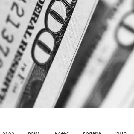
 2023 року, Індекс долара США 