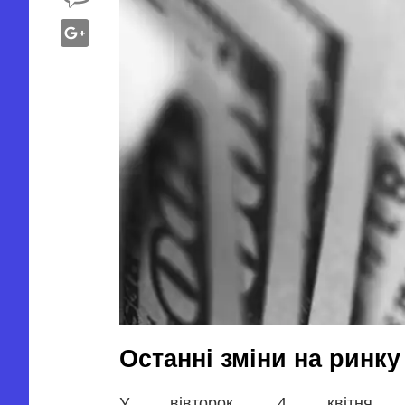
Останні зміни на ринку
У вівторок, 4 квітня