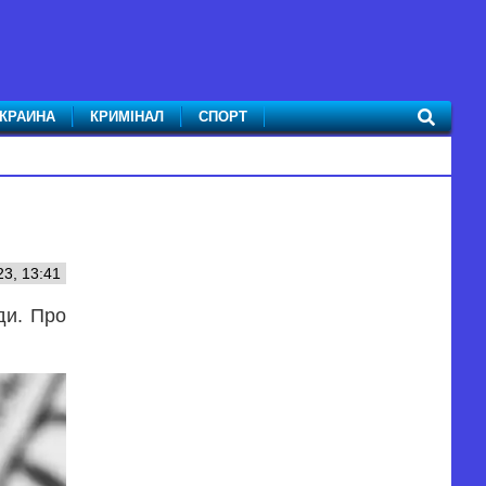
КРАИНА
КРИМІНАЛ
СПОРТ
23, 13:41
ди. Про