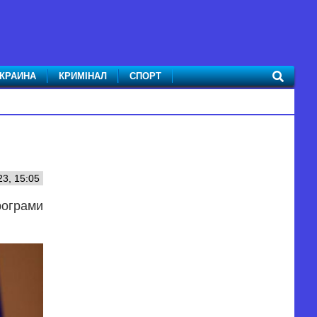
КРАИНА
КРИМІНАЛ
СПОРТ
23, 15:05
рограми