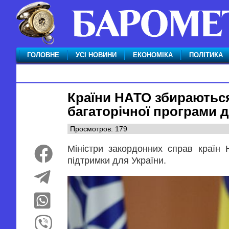
ГОЛОВНЕ
УСІ НОВИНИ
ЕКОНОМІКА
ПОЛІТИКА
Країни НАТО збираютьс
багаторічної програми 
Просмотров: 179
Міністри закордонних справ країн 
підтримки для України.