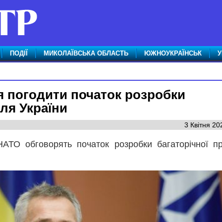
ПОДІЇ
МИКОЛАЇВСЬКА ОБЛАСТЬ
ЮЖНОУКРАЇНСЬК
У
я погодити початок розробки
для України
3 Квітня 20
НАТО обговорять початок розробки багаторічної п