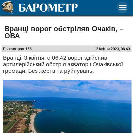
Вранці ворог обстріляв Очаків, –
ОВА
Просмотров: 156
3 Квітня 2023, 08:43
Вранці, 3 квітня, о 06:42 ворог здійснив
артилерійський обстріл акваторії Очаківської
громади. Без жертв та руйнувань.