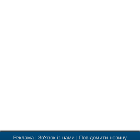
Реклама
|
Зв'язок із нами
|
Повідомити новину