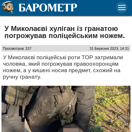
У Миколаєві хуліган із гранатою
погрожував поліцейським ножем.
Просмотров: 337
31 Березня 2023, 14:31
У Миколаєві поліцейські роти ТОР затримали
чоловіка, який погрожував правоохоронцям
ножем, а у кишені носив предмет, схожий на
ручну гранату.