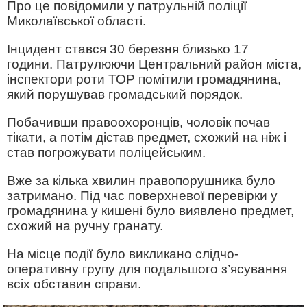
Про це повідомили у патрульній поліції
Миколаївської області.
Інцидент стався 30 березня близько 17
години. Патрулюючи Центральний район міста,
інспектори роти ТОР помітили громадянина,
який порушував громадський порядок.
Побачивши правоохоронців, чоловік почав
тікати, а потім дістав предмет, схожий на ніж і
став погрожувати поліцейським.
Вже за кілька хвилин правопорушника було
затримано. Під час поверхневої перевірки у
громадянина у кишені було виявлено предмет,
схожий на ручну гранату.
На місце події було викликано слідчо-
оперативну групу для подальшого з’ясування
всіх обставин справи.