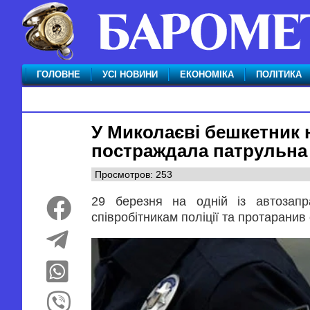
ГОЛОВНЕ
УСІ НОВИНИ
ЕКОНОМІКА
ПОЛІТИКА
У Миколаєві бешкетник н
постраждала патрульна
Просмотров: 253
29 березня на одній із автозапр
співробітникам поліції та протарани