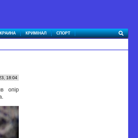
КРАИНА
КРИМІНАЛ
СПОРТ
3, 18:04
в опір
а.