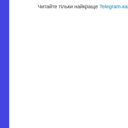
Читайте тільки найкраще
Telegram-к