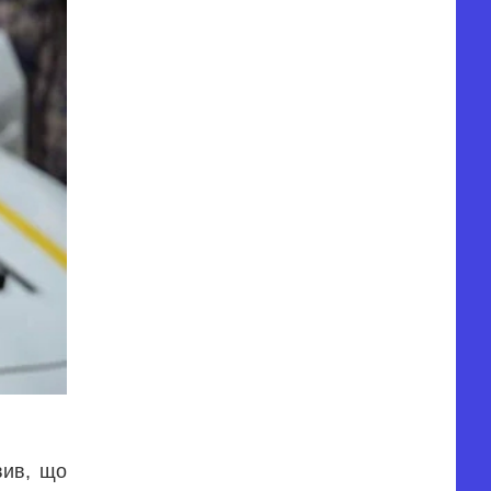
вив, що