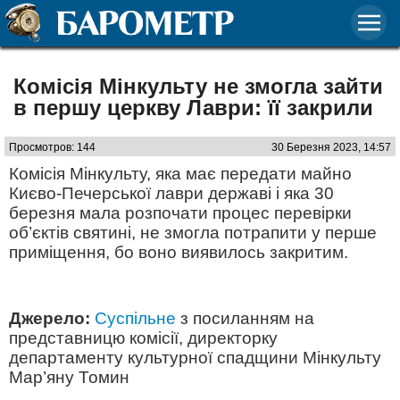
Комісія Мінкульту не змогла зайти
в першу церкву Лаври: її закрили
Просмотров: 144
30 Березня 2023, 14:57
Комісія Мінкульту, яка має передати майно
Києво-Печерської лаври державі і яка 30
березня мала розпочати процес перевірки
об’єктів святині, не змогла потрапити у перше
приміщення, бо воно виявилось закритим.
Джерело:
Суспільне
з посиланням на
представницю комісії, директорку
департаменту культурної спадщини Мінкульту
Мар’яну Томин