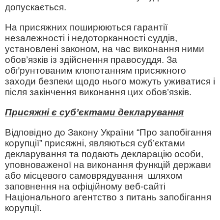
допускається.
На присяжних поширюються гарантії
незалежності і недоторканності суддів,
установлені законом, на час виконання ними
обов’язків із здійснення правосуддя. За
обґрунтованим клопотанням присяжного
заходи безпеки щодо нього можуть уживатися і
після закінчення виконання цих обов’язків.
Присяжні є суб’єктами декларування
Відповідно до Закону України “Про запобігання
корупції” присяжні, являються суб’єктами
декларування та подають декларацію особи,
уповноваженої на виконання функцій держави
або місцевого самоврядування шляхом
заповнення на офіційному веб-сайті
Національного агентство з питань запобігання
корупції.