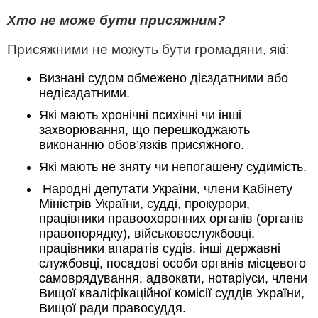
Хто не може бути присяжним?
Присяжними не можуть бути громадяни, які:
Визнані судом обмежено дієздатними або
недієздатними.
Які мають хронічні психічні чи інші
захворювання, що перешкоджають
виконанню обов’язків присяжного.
Які мають не зняту чи непогашену судимість.
Народні депутати України, члени Кабінету
Міністрів України, судді, прокурори,
працівники правоохоронних органів (органів
правопорядку), військовослужбовці,
працівники апаратів судів, інші державні
службовці, посадові особи органів місцевого
самоврядування, адвокати, нотаріуси, члени
Вищої кваліфікаційної комісії суддів України,
Вищої ради правосуддя.