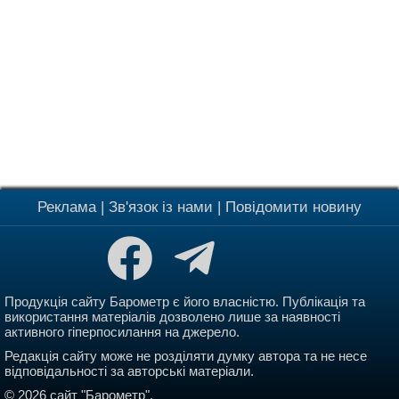
Реклама
|
Зв'язок із нами
|
Повідомити новину
Продукція сайту Барометр є його власністю. Публікація та
використання матеріалів дозволено лише за наявності
активного гіперпосилання на джерело.
Редакція сайту може не розділяти думку автора та не несе
відповідальності за авторські матеріали.
© 2026 сайт "Барометр".