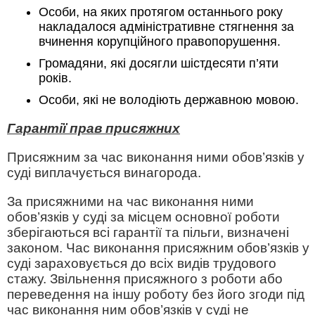
Особи, на яких протягом останнього року
накладалося адміністративне стягнення за
вчинення корупційного правопорушення.
Громадяни, які досягли шістдесяти п’яти
років.
Особи, які не володіють державною мовою.
Гарантії прав присяжних
Присяжним за час виконання ними обов’язків у
суді виплачується винагорода.
За присяжними на час виконання ними
обов’язків у суді за місцем основної роботи
зберігаються всі гарантії та пільги, визначені
законом. Час виконання присяжним обов’язків у
суді зараховується до всіх видів трудового
стажу. Звільнення присяжного з роботи або
переведення на іншу роботу без його згоди під
час виконання ним обов’язків у суді не