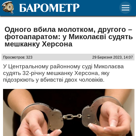
Одного вбила молотком, другого –
фотоапаратом: у Миколаєві судять
мешканку Херсона
Просмотров: 323
29 Березня 2023, 14:07
У Центральному районному суді Миколаєва
судять 32-річну мешканку Херсона, яку
підозрюють у вбивстві двох чоловіків.