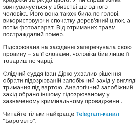
звинувачується у вбивстві ще одного
чоловіка. Його вона також била по голові,
використовуючи спочатку дерев’яний ціпок, а
потім фотоапарат. Від отриманих травм
постраждалий помер.
Підозрювана на засіданні заперечувала свою
провину – за її словами, чоловіка бив лише її
товариш по чарці.
Слідчий суддя Іван Дірко ухвалив рішення
обрати підозрюваній запобіжний захід у вигляді
тримання під вартою. Аналогічний запобіжний
захід обрано іншому підозрюваному у
зазначеному кримінальному провадженні.
Читайте тільки найкраще
Telegram-канал
"Барометр".