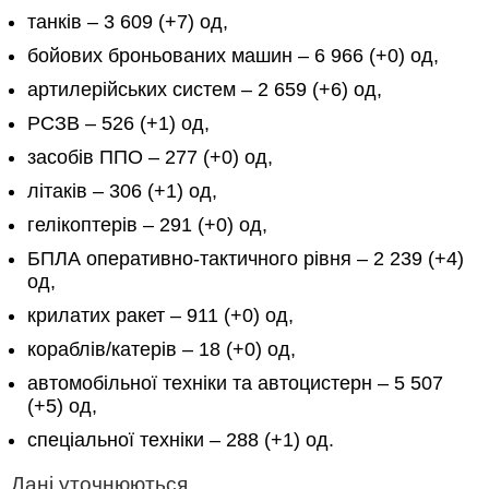
танків – 3 609 (+7) од,
бойових броньованих машин – 6 966 (+0) од,
артилерійських систем – 2 659 (+6) од,
РСЗВ – 526 (+1) од,
засобів ППО – 277 (+0) од,
літаків – 306 (+1) од,
гелікоптерів – 291 (+0) од,
БПЛА оперативно-тактичного рівня – 2 239 (+4)
од,
крилатих ракет – 911 (+0) од,
кораблів/катерів – 18 (+0) од,
автомобільної техніки та автоцистерн – 5 507
(+5) од,
спеціальної техніки – 288 (+1) од.
Дані уточнюються.