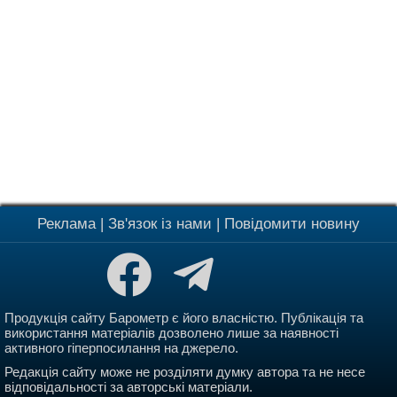
Реклама
|
Зв'язок із нами
|
Повідомити новину
Продукція сайту Барометр є його власністю. Публікація та
використання матеріалів дозволено лише за наявності
активного гіперпосилання на джерело.
Редакція сайту може не розділяти думку автора та не несе
відповідальності за авторські матеріали.