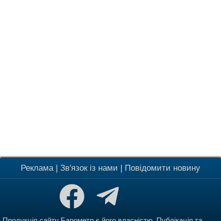
Реклама
|
Зв'язок із нами
|
Повідомити новину
Продукція сайту Барометр є його власністю. Публікація та