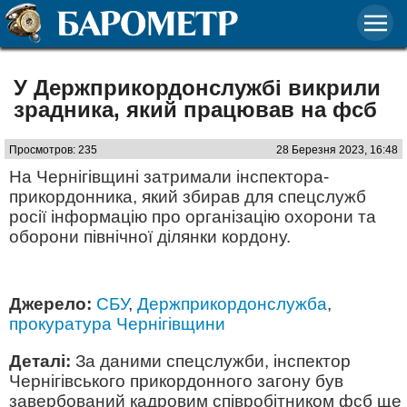
У Держприкордонслужбі викрили
зрадника, який працював на фсб
Просмотров: 235
28 Березня 2023, 16:48
На Чернігівщині затримали інспектора-
прикордонника, який збирав для спецслужб
росії інформацію про організацію охорони та
оборони північної ділянки кордону.
Джерело:
СБУ
,
Держприкордонслужба
,
прокуратура Чернігівщини
Деталі:
За даними спецслужби, інспектор
Чернігівського прикордонного загону був
завербований кадровим співробітником фсб ще