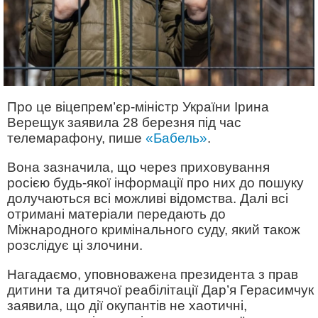
Про це віцепрем’єр-міністр України Ірина
Верещук заявила 28 березня під час
телемарафону, пише
«Бабель»
.
Вона зазначила, що через приховування
росією будь-якої інформації про них до пошуку
долучаються всі можливі відомства. Далі всі
отримані матеріали передають до
Міжнародного кримінального суду, який також
розслідує ці злочини.
Нагадаємо, уповноважена президента з прав
дитини та дитячої реабілітації Дар’я Герасимчук
заявила, що дії окупантів не хаотичні,