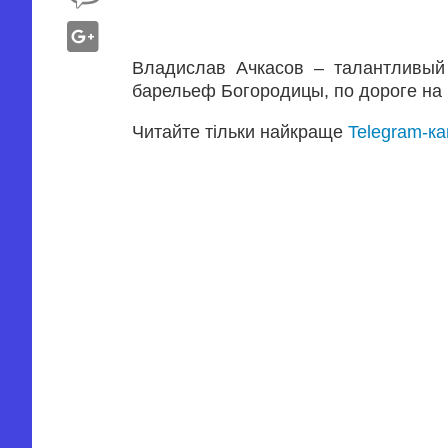
Владислав Ачкасов – талантливый 
барельеф Богородицы, по дороге на
Читайте тільки найкраще
Telegram-к