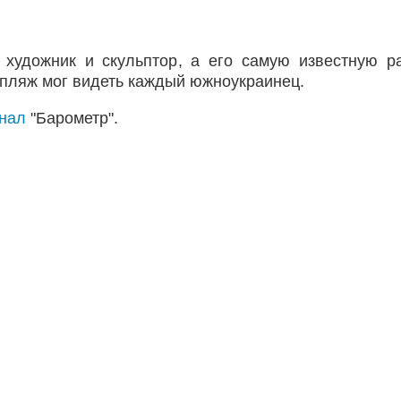
художник и скульптор, а его самую известную р
 пляж мог видеть каждый южноукраинец.
анал
"Барометр".