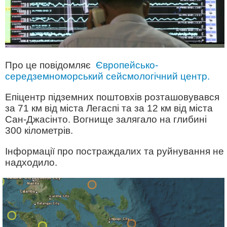
Про це повідомляє
Європейсько-
середземноморський сейсмологічний центр.
Епіцентр підземних поштовхів розташовувався
за 71 км від міста Легаспі та за 12 км від міста
Сан-Джасінто. Вогнище залягало на глибині
300 кілометрів.
Інформації про постраждалих та руйнування не
надходило.