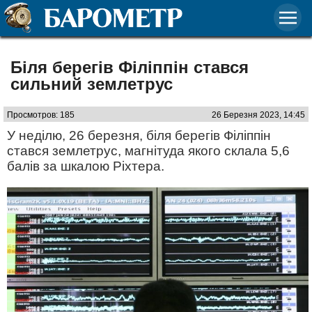
Біля берегів Філіппін стався
сильний землетрус
Просмотров: 185
26 Березня 2023, 14:45
У неділю, 26 березня, біля берегів Філіппін
стався землетрус, магнітуда якого склала 5,6
балів за шкалою Ріхтера.