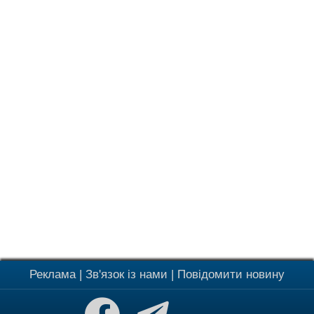
Реклама
|
Зв'язок із нами
|
Повідомити новину