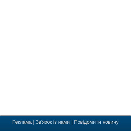
Реклама
|
Зв'язок із нами
|
Повідомити новину