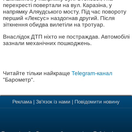
перехресті повертали на вул. Каразіна, у
напрямку Аляудського мосту. Під час повороту
перший «Лексус» наздогнав другий. Після
зіткнення обидва вилетіли на тротуар.
Внаслідок ДТП ніхто не постраждав. Автомобілі
зазнали механічних пошкоджень.
Читайте тільки найкраще
Telegram-канал
"Барометр".
Реклама
|
Зв'язок із нами
|
Повідомити новину