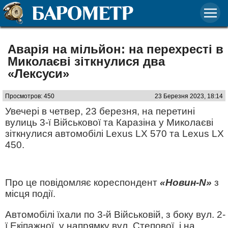
Аварія на мільйон: на перехресті в
Миколаєві зіткнулися два
«Лексуси»
Просмотров: 450
23 Березня 2023, 18:14
Увечері в четвер, 23 березня, на перетині
вулиць 3-ї Військової та Каразіна у Миколаєві
зіткнулися автомобілі Lexus LX 570 та Lexus LX
450.
Про це повідомляє кореспондент
«Новин-N»
з
місця події.
Автомобілі їхали по 3-й Військовій, з боку вул. 2-
ї Екіпажної, у напрямку вул. Степової, і на