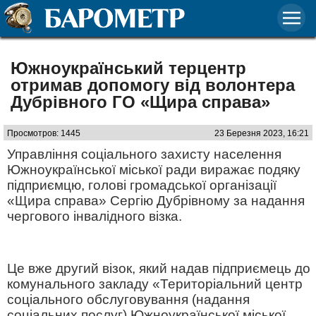
Южноукраїнський терцентр
отримав допомогу від волонтера
Дубрівного ГО «Щира справа»
Просмотров: 1445
23 Березня 2023, 16:21
Управління соціального захисту населення
Южноукраїнської міської ради виражає подяку
підприємцю, голові громадської організації
«Щира справа» Сергію Дубрівному за надання
чергового інвалідного візка.
Це вже другий візок, який надав підприємець до
комунального закладу «Територіальний центр
соціального обслуговування (надання
соціальних послуг) Южноукраїнської міської