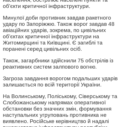
об’єкти критичної інфраструктури.
Минулої доби противник завдав ракетного
удару по Запоріжжю. Також ворог завдав 48
авіаційних ударів, зокрема, по цивільних
об’єктах критичної інфраструктури на
Житомирщині та Київщині. Є загиблі та
поранені серед цивільних осіб.
Також, загарбники здійснили 75 обстрілів із
реактивних систем залпового вогню.
Загроза завдання ворогом подальших ударів
залишається по всій території України.
На Волинському, Поліському, Сіверському та
Слобожанському напрямах оперативної
обстановки без значних змін, формування
наступальних угруповань противника не
виявлено. Російське керівництво й надалі