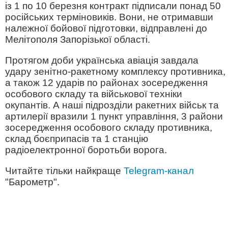
із 1 по 10 березня контракт підписали понад 50
російських терміновиків. Вони, не отримавши
належної бойової підготовки, відправлені до
Мелітополя Запорізької області.
Протягом доби українська авіація завдала
удару зенітно-ракетному комплексу противника,
а також 12 ударів по районах зосередження
особового складу та військової техніки
окупантів. А наші підрозділи ракетних військ та
артилерії вразили 1 пункт управління, 3 райони
зосередження особового складу противника,
склад боєприпасів та 1 станцію
радіоелектронної боротьби ворога.
Читайте тільки найкраще
Telegram-канал
"Барометр".